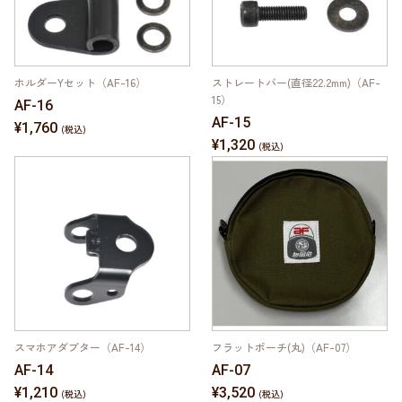
ホルダーYセット（AF-16）
ストレートバー(直径22.2mm)（AF-
15）
AF-16
AF-15
¥1,760
¥1,320
スマホアダプター（AF-14）
フラットポーチ(丸)（AF-07）
AF-14
AF-07
¥1,210
¥3,520