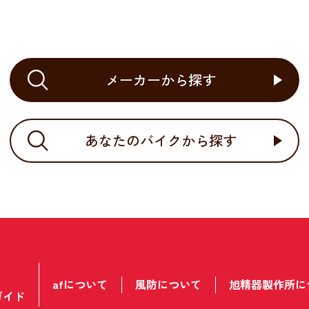
メーカーから探す
あなたのバイクから探す
afについて
風防について
旭精器製作所に
ガイド