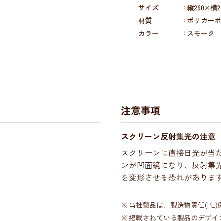
サイズ
縦260×横2
材質
ポリカー
カラー
スモーク
注意事項
スクリーン反射集光の注意
スクリーンに直接日光が当
ンが凹面鏡になり、反射集
を変形させる恐れがありま
当社製品は、製造物責任(PL
掲載されている製品のデザイ