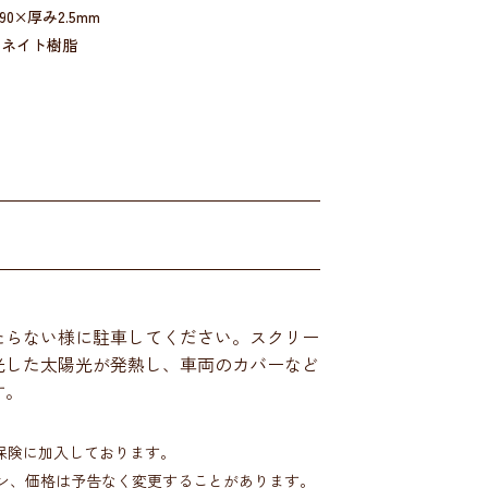
90×厚み2.5mm
ボネイト樹脂
たらない様に駐車してください。スクリー
光した太陽光が発熱し、車両のカバーなど
す。
)保険に加入しております。
ン、価格は予告なく変更することがあります。