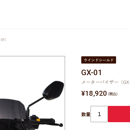
01）
ウインドシールド
GX-01
メーターバイザー（GX-
¥
18,920
数量