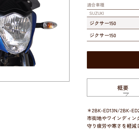
適合車種
SUZUKI
ジクサー150
ジクサー150
概要
＊2BK-ED13N/2BK-
市街地やワインディン
守り疲労や寒さを軽減