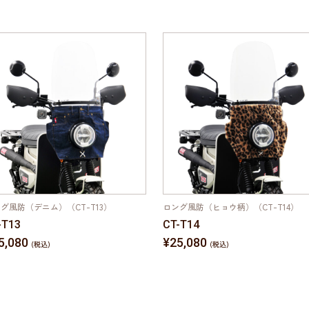
グ風防（デニム）（CT-T13）
ロング風防（ヒョウ柄）（CT-T14）
-T13
CT-T14
5,080
¥25,080