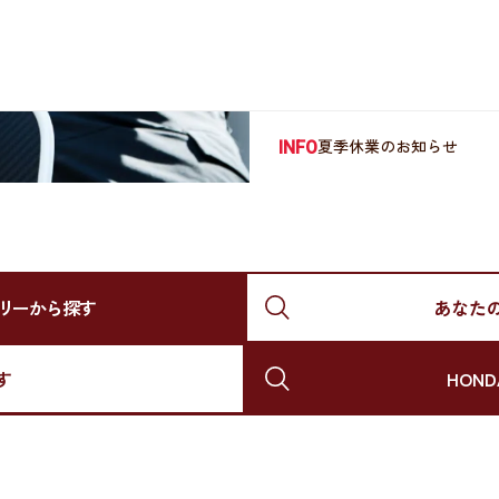
夏季休業のお知らせ
INFO
リーから探す
あなた
す
HON