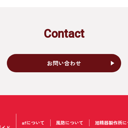
Contact
お問い合わせ
afについて
風防について
旭精器製作所に
ガイド