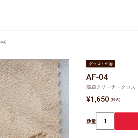
04）
グッズ・小物
AF-04
高級クリーナークロス（A
¥
1,650
数量