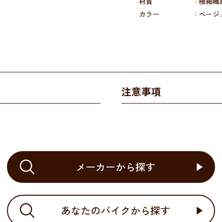
材質
極細繊
カラー
ベージ
注意事項
メーカーから探す
あなたのバイクから探す