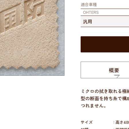
適合車種
OHTERS
汎用
概要
ミクロの拭き取れる極
型の断面を持ち糸で構
つれません。
サイズ
高さ40