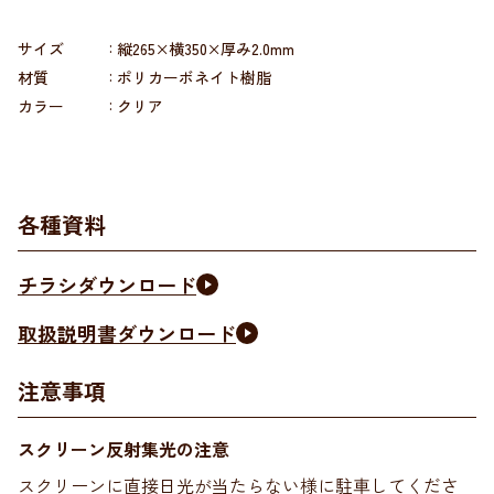
サイズ
縦265×横350×厚み2.0mm
材質
ポリカーボネイト樹脂
カラー
クリア
各種資料
チラシダウンロード
取扱説明書ダウンロード
注意事項
スクリーン反射集光の注意
スクリーンに直接日光が当たらない様に駐車してくださ