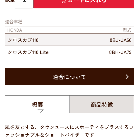
適合車種
HONDA
型式
クロスカブ110
8BJ-JA60
クロスカブ110 Lite
8BH-JA79
適合について
概要
商品特徴
風を友とする、タウンユースにスポーティをプラスするフ
ァッショナブルなショートバイザーです