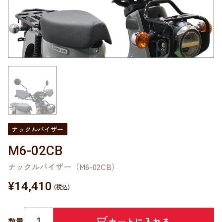
ナックルバイザー
M6-02CB
ナックルバイザー（M6-02CB）
¥
14,410
カートに入れる
数量