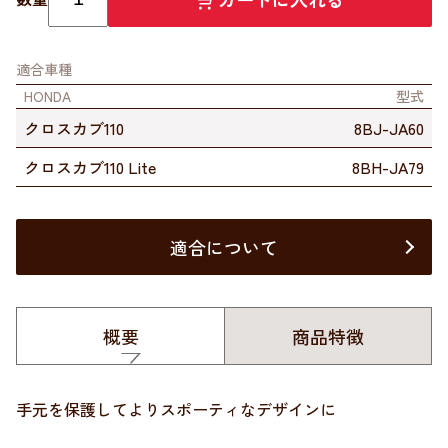
適合車種
HONDA
型式
クロスカブ110
8BJ-JA60
クロスカブ110 Lite
8BH-JA79
適合について
概要
商品特徴
手元を保護してよりスポーティなデザインに