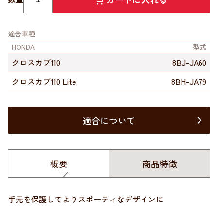
適合車種
HONDA
型式
クロスカブ110
8BJ-JA60
クロスカブ110 Lite
8BH-JA79
適合について
概要
商品特徴
手元を保護してよりスポーティなデザインに