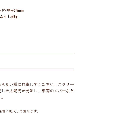
40×厚み2.5mm
ネイト樹脂
たらない様に駐車してください。スクリー
光した太陽光が発熱し、車両のカバーなど
す。
)保険に加入しております。