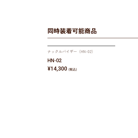
同時装着可能商品
ナックルバイザー（HN-02）
HN-02
¥14,300