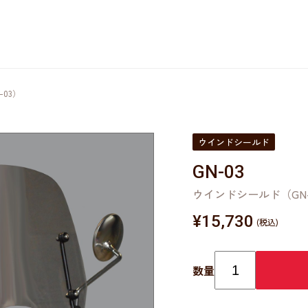
03）
ウインドシールド
GN-03
ウインドシールド（GN-
¥
15,730
数量