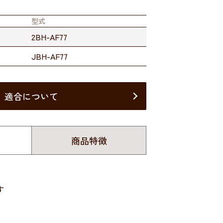
型式
2BH-AF77
JBH-AF77
適合について
商品特徴
す