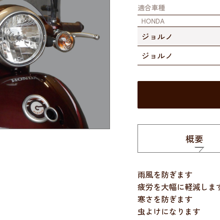
適合車種
HONDA
ジョルノ
ジョルノ
概要
雨風を防ぎます
疲労を大幅に軽減しま
寒さを防ぎます
虫よけになります