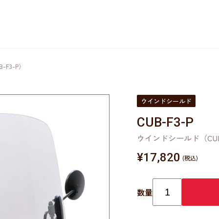
-F3-P）
ウインドシールド
CUB-F3-P
ウインドシールド（CUB
¥
17,820
数量