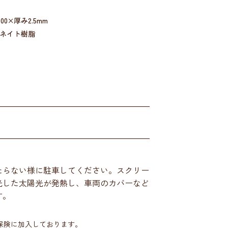
00×厚み2.5mm
ネイト樹脂
たらない様に駐車してください。スクリー
光した太陽光が発熱し、車両のカバーなど
す。
)保険に加入しております。