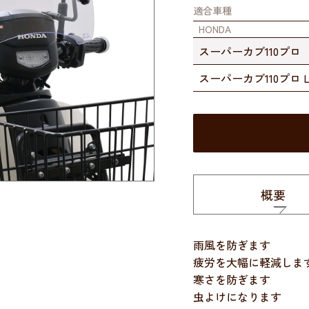
適合車種
HONDA
スーパーカブ110プロ
スーパーカブ110プロ Li
概要
雨風を防ぎます
疲労を大幅に軽減しま
寒さを防ぎます
虫よけになります