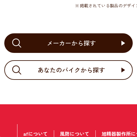
掲載されている製品のデザイ
メーカーから探す
あなたのバイクから探す
afについて
風防について
旭精器製作所に