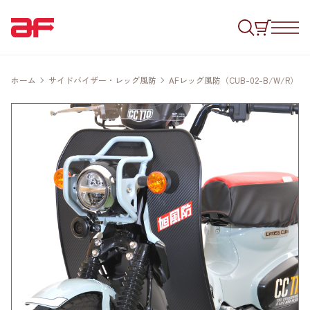
ホーム
サイドバイザー・レッグ風防
AFレッグ風防（CUB-02-B/W/R）