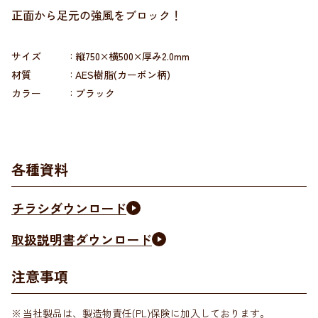
正面から足元の強風をブロック！
サイズ
縦750×横500×厚み2.0mm
材質
AES樹脂(カーボン柄)
カラー
ブラック
各種資料
チラシダウンロード
取扱説明書ダウンロード
注意事項
当社製品は、製造物責任(PL)保険に加入しております。