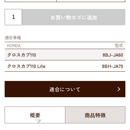
お買い物カゴに追加
適合車種
HONDA
型式
クロスカブ110
8BJ-JA60
クロスカブ110 Lite
8BH-JA79
適合について
概要
商品特徴