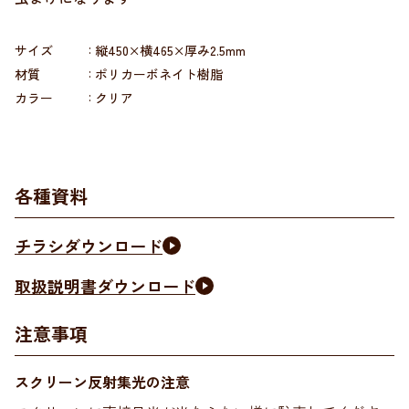
サイズ
縦450×横465×厚み2.5mm
材質
ポリカーボネイト樹脂
カラー
クリア
各種資料
チラシダウンロード
取扱説明書ダウンロード
注意事項
スクリーン反射集光の注意