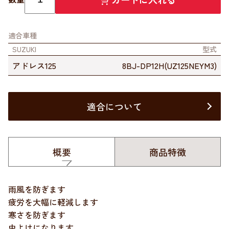
適合車種
SUZUKI
型式
アドレス125
8BJ-DP12H(UZ125NEYM3)
適合について
概要
商品特徴
雨風を防ぎます
疲労を大幅に軽減します
寒さを防ぎます
虫よけになります