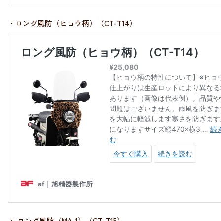
・ロング風防（ヒョウ柄）（CT-T14）
・ ロング風防（MA-1）（CT-T15）