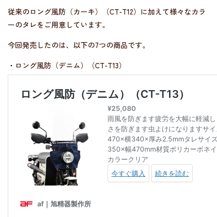
従来のロング風防（カーキ）（CT-T12）に加えて様々なカラ
ーのタレをご用意しています。
今回発売したのは、以下の7つの商品です。
・ロング風防（デニム）（CT-T13）