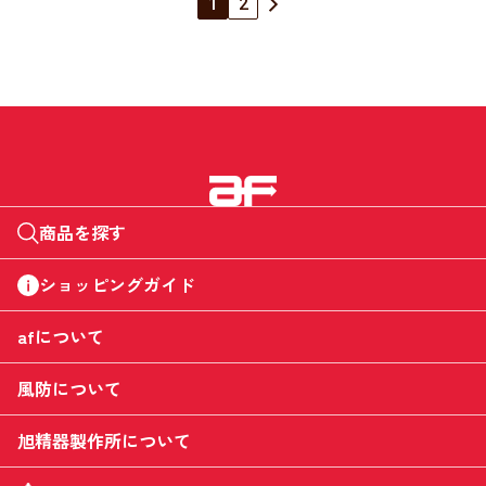
1
2
商品を探す
ショッピングガイド
afについて
風防について
旭精器製作所について