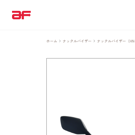
ホーム
ナックルバイザー
ナックルバイザー（HN-