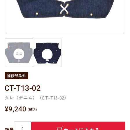
補修部品他
CT-T13-02
タレ（デニム）（CT-T13-02）
¥
9,240
カートに入れる
数量