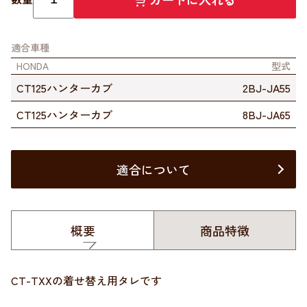
適合車種
HONDA
型式
CT125ハンターカブ
2BJ-JA55
CT125ハンターカブ
8BJ-JA65
適合について
概要
商品特徴
CT-TXXの着せ替え用タレです