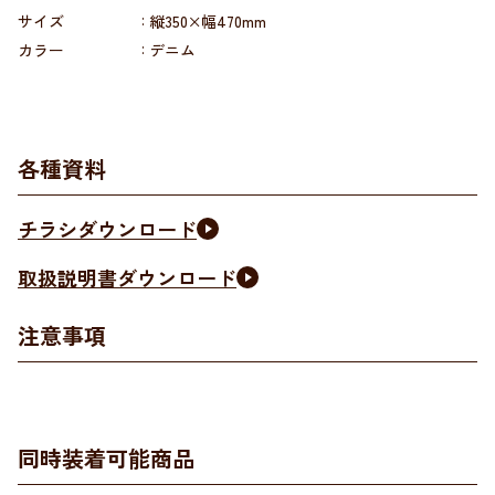
サイズ
縦350×幅470mm
カラー
デニム
各種資料
チラシダウンロード
取扱説明書ダウンロード
注意事項
同時装着可能商品