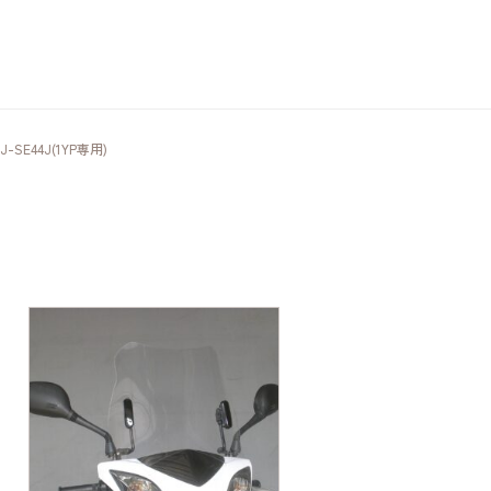
J-SE44J(1YP専用)