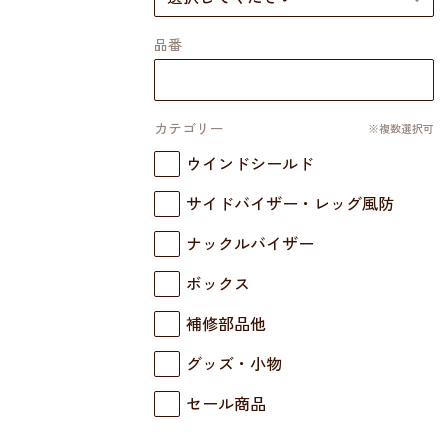
品番
カテゴリー
※複数選択可
ウインドシールド
サイドバイザー・レッグ風防
ナックルバイザー
ボックス
補修部品他
グッズ・小物
セール商品