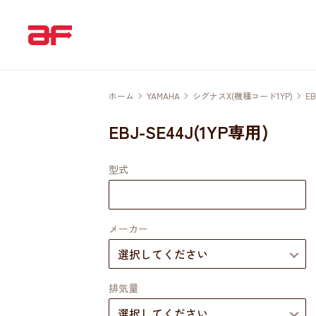
ホーム
YAMAHA
シグナスX(機種コード1YP)
EB
EBJ-SE44J(1YP専用)
型式
メーカー
排気量