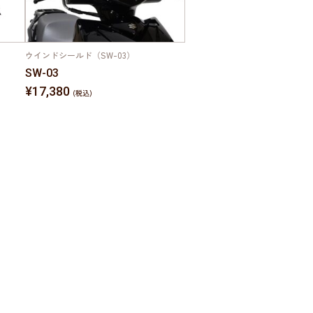
ウインドシールド（SW-03）
SW-03
¥17,380