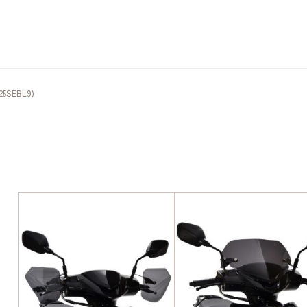
25SEBL9)