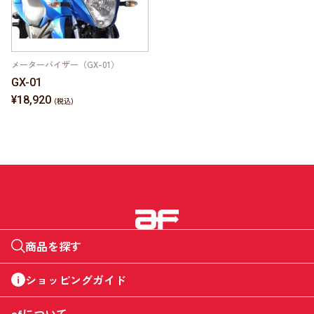
メーターバイザー（GX-01）
GX-01
¥18,920
商品を探す
ショッピングガイド
afについて