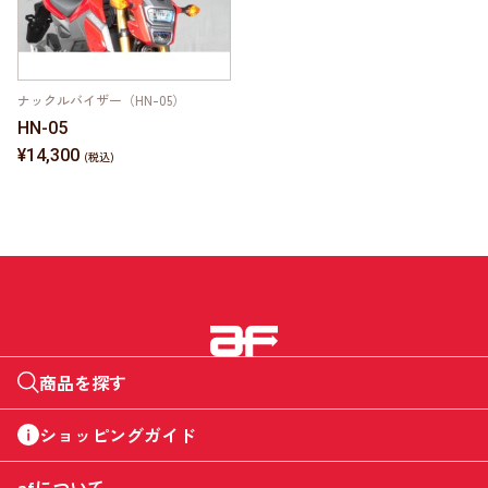
ナックルバイザー（HN-05）
HN-05
¥14,300
商品を探す
ショッピングガイド
afについて