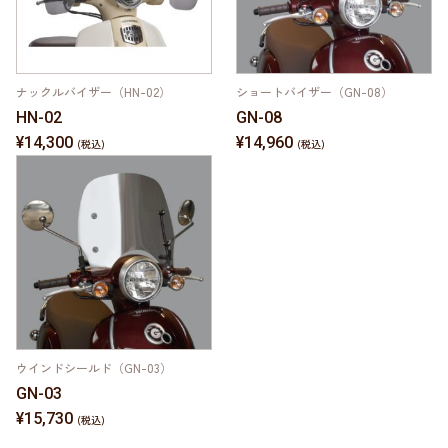
ナックルバイザー（HN-02）
ショートバイザー（GN-08）
HN-02
GN-08
¥14,300
¥14,960
ウインドシールド（GN-03）
GN-03
¥15,730