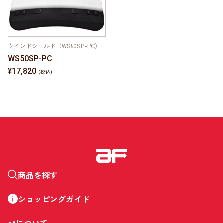
ウインドシールド（WS50SP-PC）
WS50SP-PC
¥17,820
商品を探す
ショッピングガイド
afについて