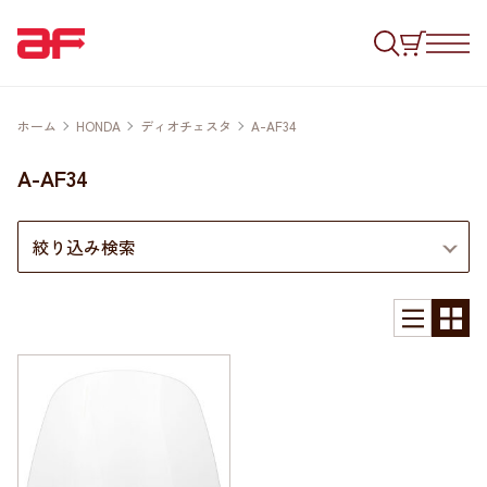
ホーム
HONDA
ディオチェスタ
A-AF34
A-AF34
絞り込み検索