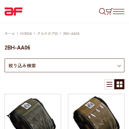
ホーム
HONDA
クロスカブ50
2BH-AA06
2BH-AA06
絞り込み検索